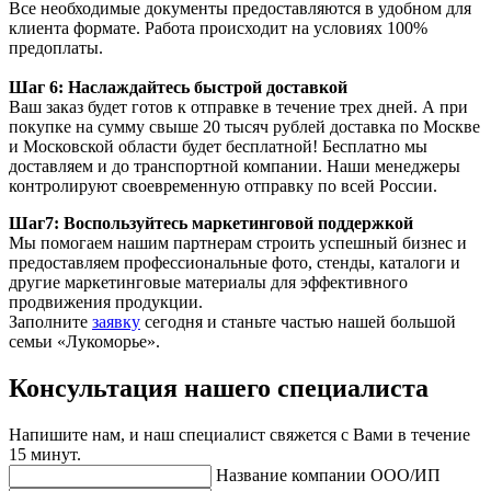
Все необходимые документы предоставляются в удобном для
клиента формате. Работа происходит на условиях 100%
предоплаты.
Шаг 6: Наслаждайтесь быстрой доставкой
Ваш заказ будет готов к отправке в течение трех дней. А при
покупке на сумму свыше 20 тысяч рублей доставка по Москве
и Московской области будет бесплатной! Бесплатно мы
доставляем и до транспортной компании. Наши менеджеры
контролируют своевременную отправку по всей России.
Шаг7: Воспользуйтесь маркетинговой поддержкой
Мы помогаем нашим партнерам строить успешный бизнес и
предоставляем профессиональные фото, стенды, каталоги и
другие маркетинговые материалы для эффективного
продвижения продукции.
Заполните
заявку
сегодня и станьте частью нашей большой
семьи «Лукоморье».
Консультация нашего специалиста
Напишите нам, и наш специалист свяжется с Вами в течение
15 минут.
Название компании ООО/ИП