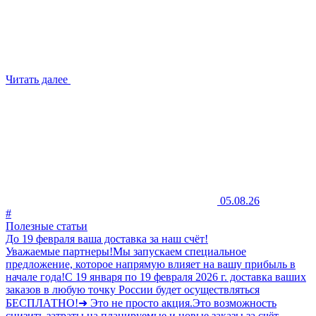
Читать далее
05.08.26
#
Полезные статьи
До 19 февраля ваша доставка за наш счёт!
Уважаемые партнеры!Мы запускаем специальное
предложение, которое напрямую влияет на вашу прибыль в
начале года!С 19 января по 19 февраля 2026 г. доставка ваших
заказов в любую точку России будет осуществляться
БЕСПЛАТНО!➜ Это не просто акция.Это возможность
снизить затраты на планируемые и новые заказы за счёт