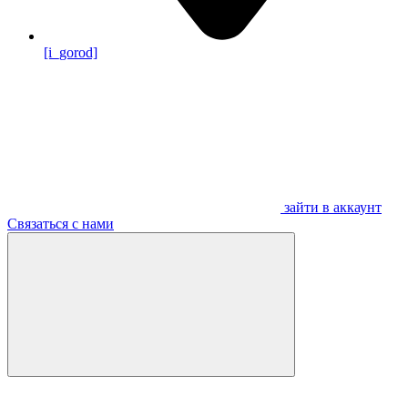
[i_gorod]
зайти в аккаунт
Связаться с нами