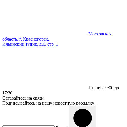
Московская
область, г. Красногорск,
Ильинский тупик, д.6, стр. 1
Пн–пт с 9:00 до
17:30
Оставайтесь на связи
Подписывайтесь на нашу новостную рассылку