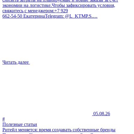
экономии на логистике.Чтобы зафиксировать условия,
свяжитесь с менеджером:+7 929
662‑54‑50 ЕкатеринаTelegram: @L_KTMP.S.…
Читать далее
05.08.26
#
Полезные статьи
Ритейл меняется: время создавать собственные бренды