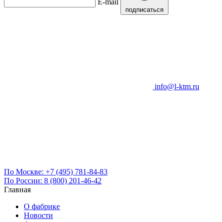
E-mail
подписаться
info@l-ktm.ru
По Москве:
+7 (495) 781-84-83
По России:
8 (800) 201-46-42
Главная
О фабрике
Новости