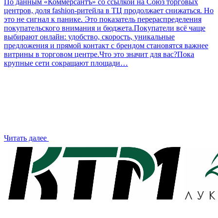
По данным «Коммерсантъ» со ссылкой на Союз торговых
центров, доля fashion-ритейла в ТЦ продолжает снижаться. Но
это не сигнал к панике. Это показатель перераспределения
покупательского внимания и бюджета.Покупатели всё чаще
выбирают онлайн: удобство, скорость, уникальные
предложения и прямой контакт с брендом становятся важнее
витрины в торговом центре.Что это значит для вас?Пока
крупные сети сокращают площади…
Читать далее