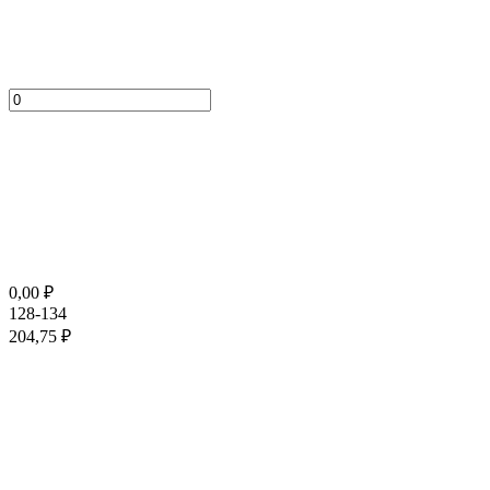
0,00
₽
128-134
204,75
₽