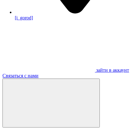
[i_gorod]
зайти в аккаунт
Связаться с нами