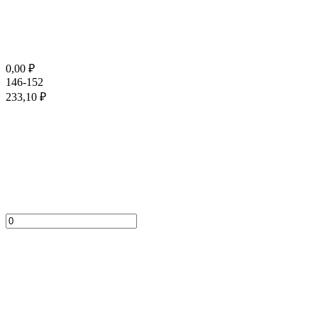
0,00
₽
146-152
233,10
₽