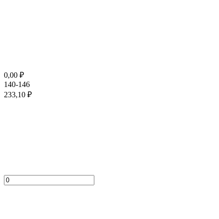
0,00
₽
140-146
233,10
₽