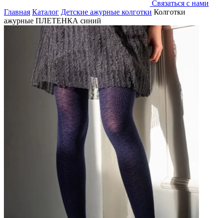
Связаться с нами
Главная
Каталог
Детские ажурные колготки
Колготки
ажурные ПЛЕТЕНКА синий