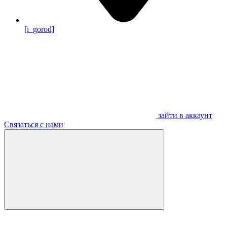
[i_gorod]
зайти в аккаунт
Связаться с нами