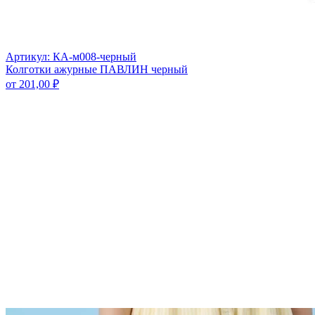
Артикул: КА-м008-черный
Колготки ажурные ПАВЛИН черный
от
201,00
₽