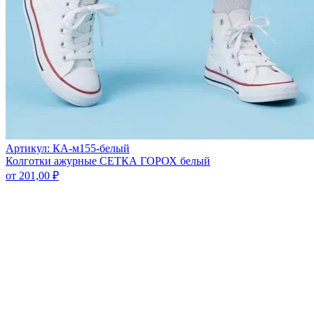
Артикул: КА-м155-белый
Колготки ажурные СЕТКА ГОРОХ белый
от
201,00
₽