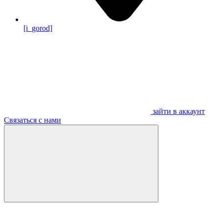
[i_gorod]
зайти в аккаунт
Связаться с нами