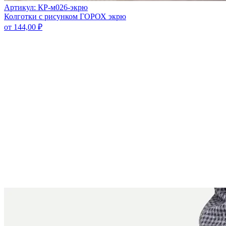
Артикул: КР-м026-экрю
Колготки с рисунком ГОРОХ экрю
от
144,00
₽