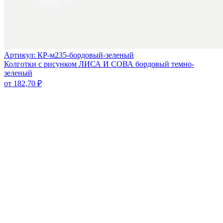
Артикул: КР-м235-бордовый-зеленый
Колготки с рисунком ЛИСА И СОВА бордовый темно-
зеленый
от
182,70
₽