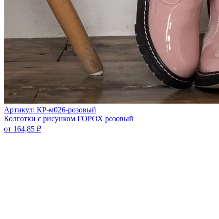
Артикул: КР-м026-розовый
Колготки с рисунком ГОРОХ розовый
от
164,85
₽