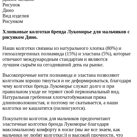
Рисунок
Дино
Вид изделия
Рисунком
Хлопковые колготки бренда Лукоморье для мальчиков с
рисунком Дино.
Наши колготки связаны из натурального хлопка (80%) и
гипоаллергенных полиамида (15%) и эластана (5%), которые
отвечают международным стандартам и являются
лучшим сырьём на сегодняшний день на рынке.
Высокопрочные нити полиамида и эластана позволяют
колготкам хорошо тянуться и не деформироваться, благодаря
чему колготки бренда Лукоморье служат долго и при
правильном уходе не теряют свой первоначальный вид.
Натуральная гребенная хлопчатобумажная пряжа
длинноволокнистая, и поэтому не скатывается, а наши
колготки не кашлатятся (пилингуются).
Покупатели колготок для мальчиков предпочитают
эластичные колготки бренда Лукоморье благодаря
максимальному комфорту в носке (мы же все знаем, как
мальчики не любят колготки:)) и высокой прочности, что