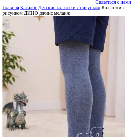
Связаться с нами
Главная
Каталог
Детские колготки с рисунком
Колготки с
рисунком ДИНО джинс меланж