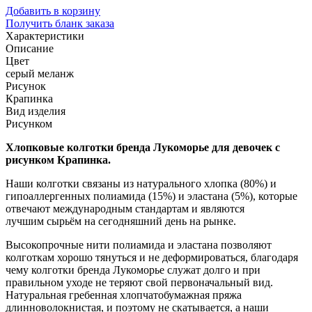
Добавить в корзину
Получить бланк заказа
Характеристики
Описание
Цвет
серый меланж
Рисунок
Крапинка
Вид изделия
Рисунком
Хлопковые колготки бренда Лукоморье для девочек с
рисунком Крапинка.
Наши колготки связаны из натурального хлопка (80%) и
гипоаллергенных полиамида (15%) и эластана (5%), которые
отвечают международным стандартам и являются
лучшим сырьём на сегодняшний день на рынке.
Высокопрочные нити полиамида и эластана позволяют
колготкам хорошо тянуться и не деформироваться, благодаря
чему колготки бренда Лукоморье служат долго и при
правильном уходе не теряют свой первоначальный вид.
Натуральная гребенная хлопчатобумажная пряжа
длинноволокнистая, и поэтому не скатывается, а наши