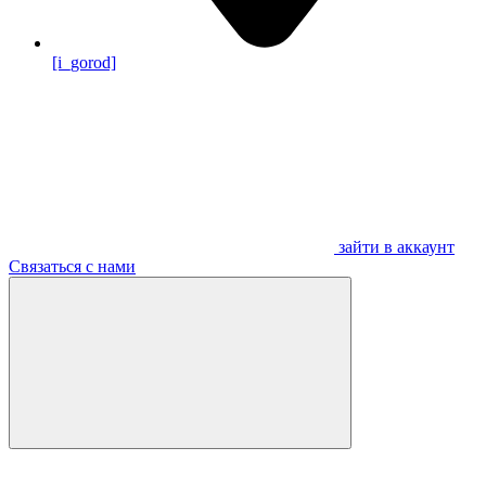
[i_gorod]
зайти в аккаунт
Связаться с нами