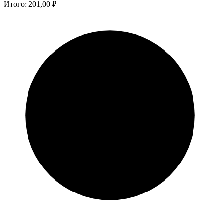
Итого:
201,00
₽