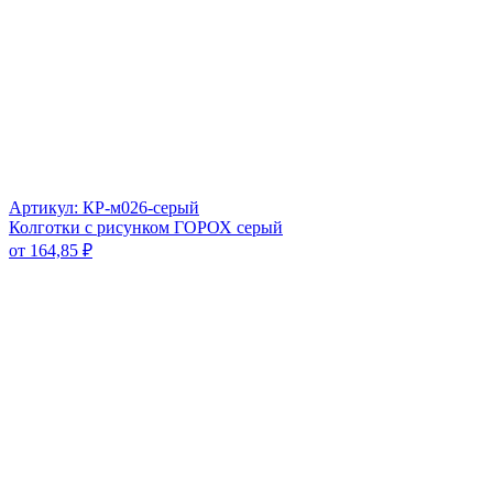
Артикул: КР-м026-серый
Колготки с рисунком ГОРОХ серый
от
164,85
₽