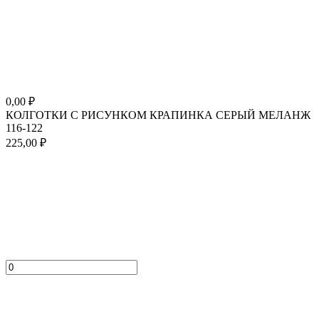
0,00
₽
КОЛГОТКИ С РИСУНКОМ КРАПИНКА СЕРЫЙ МЕЛАНЖ
116-122
225,00
₽