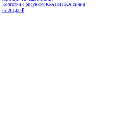
Колготки с рисунком КРАПИНКА синий
от
201,00
₽