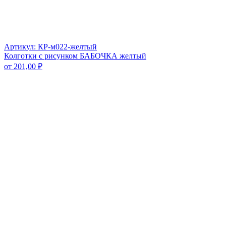
Артикул: КР-м022-желтый
Колготки с рисунком БАБОЧКА желтый
от
201,00
₽