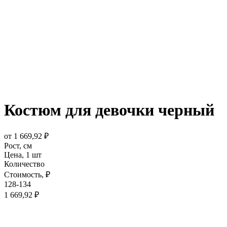
Костюм для девочки черный
от
1 669,92
₽
Рост,
см
Цена,
1 шт
Количество
Стоимость,
₽
128-134
1 669,92
₽