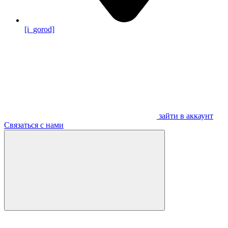
[i_gorod]
зайти в аккаунт
Связаться с нами