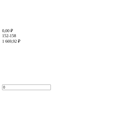
0,00
₽
152-158
1 669,92
₽