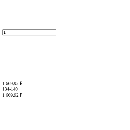
1 669,92
₽
134-140
1 669,92
₽