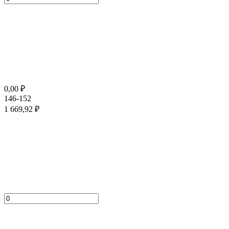
0,00
₽
146-152
1 669,92
₽