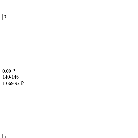
0,00
₽
140-146
1 669,92
₽