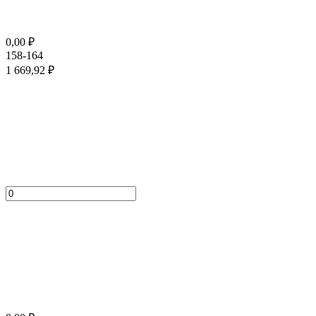
0,00
₽
158-164
1 669,92
₽