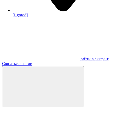
[i_gorod]
зайти в аккаунт
Связаться с нами