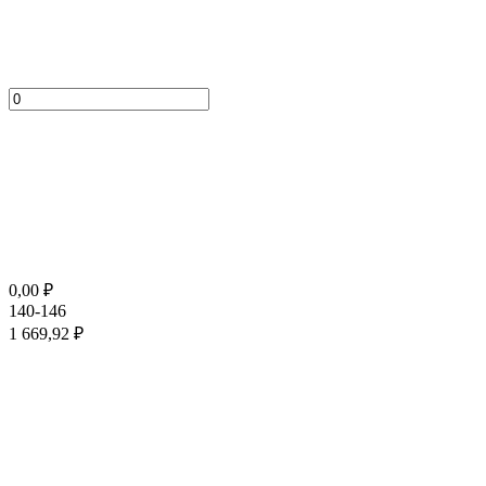
0,00
₽
140-146
1 669,92
₽