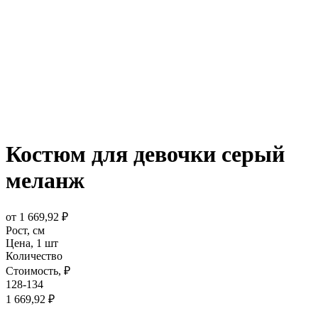
Костюм для девочки серый
меланж
от
1 669,92
₽
Рост,
см
Цена,
1 шт
Количество
Стоимость,
₽
128-134
1 669,92
₽