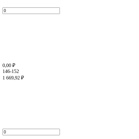
0,00
₽
146-152
1 669,92
₽