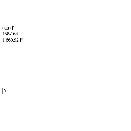
0,00
₽
158-164
1 669,92
₽