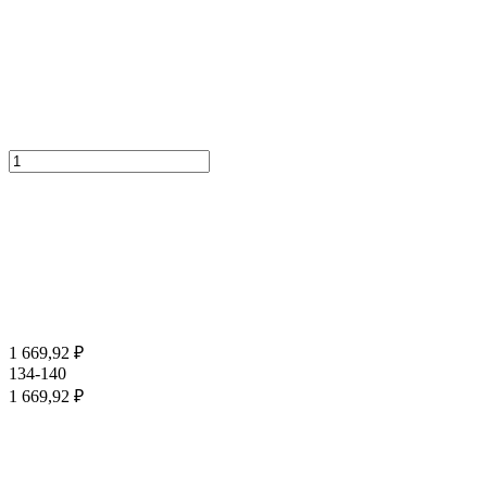
1 669,92
₽
134-140
1 669,92
₽