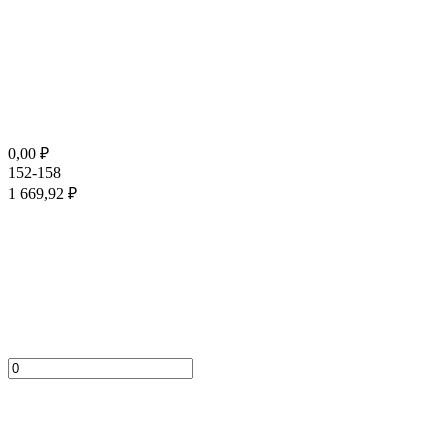
0,00
₽
152-158
1 669,92
₽