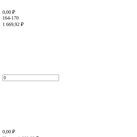
0,00
₽
164-170
1 669,92
₽
0,00
₽