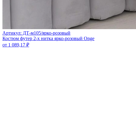
Артикул: ДТ-м105/ярко-розовый
Костюм футер 2-х нитка ярко-розовый Onge
от
1 089,17
₽