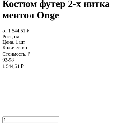
Костюм футер 2-х нитка
ментол Onge
от
1 544,51
₽
Рост,
см
Цена,
1 шт
Количество
Стоимость,
₽
92-98
1 544,51
₽