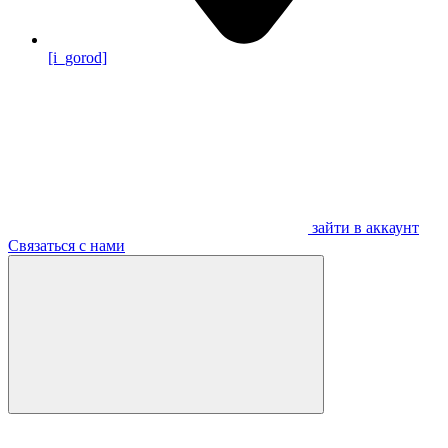
[i_gorod]
зайти в аккаунт
Связаться с нами