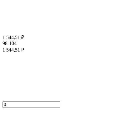
1 544,51
₽
98-104
1 544,51
₽