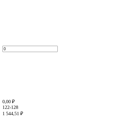
0,00
₽
122-128
1 544,51
₽