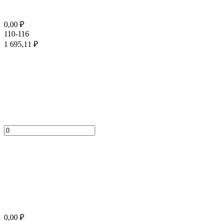
0,00
₽
110-116
1 695,11
₽
0,00
₽