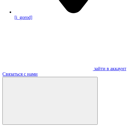
[i_gorod]
зайти в аккаунт
Связаться с нами