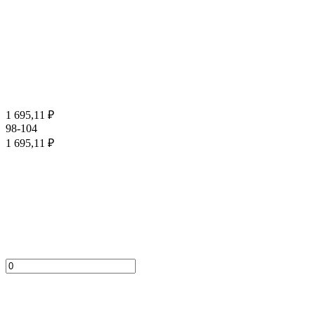
1 695,11
₽
98-104
1 695,11
₽