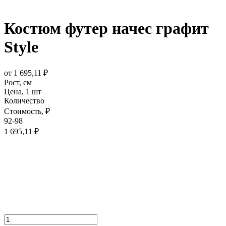
Костюм футер начес графит
Style
от
1 695,11
₽
Рост,
см
Цена,
1 шт
Количество
Стоимость,
₽
92-98
1 695,11
₽