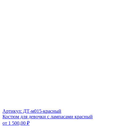
Артикул: ДТ-м015-красный
Костюм для девочки с лампасами красный
от
1 500,00
₽