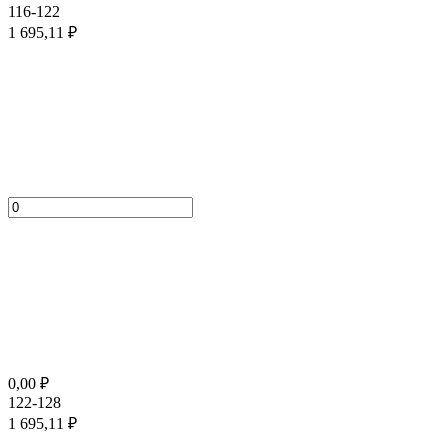
116-122
1 695,11
₽
0,00
₽
122-128
1 695,11
₽