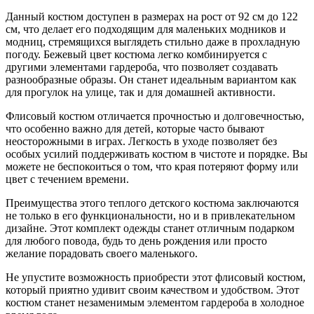
Данный костюм доступен в размерах на рост от 92 см до 122
см, что делает его подходящим для маленьких модников и
модниц, стремящихся выглядеть стильно даже в прохладную
погоду. Бежевый цвет костюма легко комбинируется с
другими элементами гардероба, что позволяет создавать
разнообразные образы. Он станет идеальным вариантом как
для прогулок на улице, так и для домашней активности.
Флисовый костюм отличается прочностью и долговечностью,
что особенно важно для детей, которые часто бывают
неосторожными в играх. Легкость в уходе позволяет без
особых усилий поддерживать костюм в чистоте и порядке. Вы
можете не беспокоиться о том, что края потеряют форму или
цвет с течением времени.
Преимущества этого теплого детского костюма заключаются
не только в его функциональности, но и в привлекательном
дизайне. Этот комплект одежды станет отличным подарком
для любого повода, будь то день рождения или просто
желание порадовать своего маленького.
Не упустите возможность приобрести этот флисовый костюм,
который приятно удивит своим качеством и удобством. Этот
костюм станет незаменимым элементом гардероба в холодное