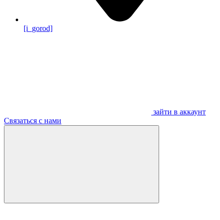
[i_gorod]
зайти в аккаунт
Связаться с нами