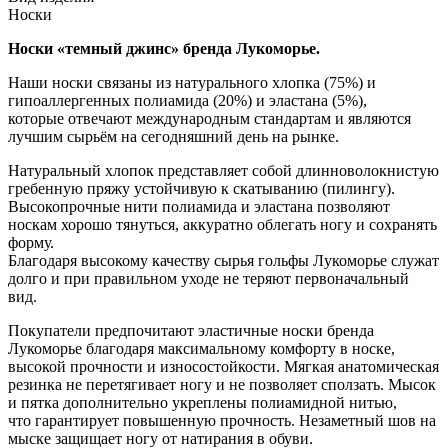
Носки
Носки «темный джинс» бренда Лукоморье.
Наши носки связаны из натурального хлопка (75%) и
гипоаллергенных полиамида (20%) и эластана (5%),
которые отвечают международным стандартам и являются
лучшим сырьём на сегодняшний день на рынке.
Натуральный хлопок представляет собой длинноволокнистую
гребенную пряжу устойчивую к скатыванию (пилингу).
Высокопрочные нити полиамида и эластана позволяют
носкам хорошо тянуться, аккуратно облегать ногу и сохранять
форму.
Благодаря высокому качеству сырья гольфы Лукоморье служат
долго и при правильном уходе не теряют первоначальный
вид.
Покупатели предпочитают эластичные носки бренда
Лукоморье благодаря максимальному комфорту в носке,
высокой прочности и износостойкости. Мягкая анатомическая
резинка не перетягивает ногу и не позволяет сползать. Мысок
и пятка дополнительно укреплены полиамидной нитью,
что гарантирует повышенную прочность. Незаметный шов на
мыске защищает ногу от натирания в обуви.