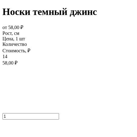
Носки темный джинс
от
58,00
₽
Рост,
см
Цена,
1 шт
Количество
Стоимость,
₽
14
58,00
₽