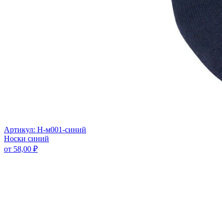
Артикул: Н-м001-синий
Носки синий
от
58,00
₽