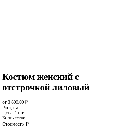
Костюм женский с
отстрочкой лиловый
от
3 600,00
₽
Рост,
см
Цена,
1 шт
Количество
Стоимость,
₽