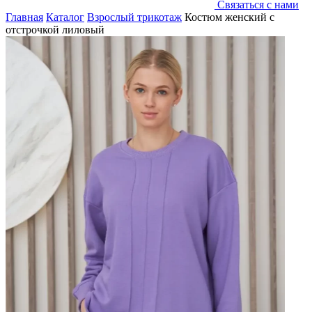
Связаться с нами
Главная
Каталог
Взрослый трикотаж
Костюм женский с
отстрочкой лиловый