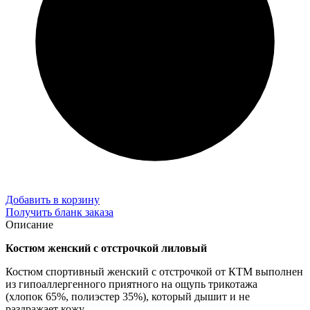
Добавить в корзину
Получить бланк заказа
Описание
Костюм женский с отстрочкой лиловый
Костюм спортивный женский с отстрочкой от КТМ выполнен
из гипоаллергенного приятного на ощупь трикотажа
(хлопок 65%, полиэстер 35%), который дышит и не
раздражает кожу.