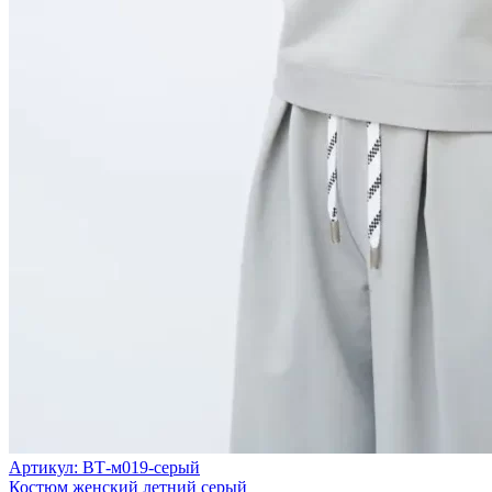
Артикул: ВТ-м019-серый
Костюм женский летний серый