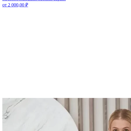
от
2 000,00
₽