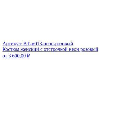
Артикул: ВТ-м013-неон-розовый
Костюм женский с отстрочкой неон розовый
от
3 600,00
₽