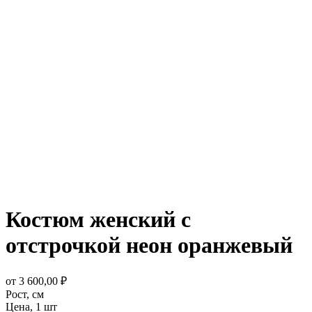
Костюм женский с
отстрочкой неон оранжевый
от
3 600,00
₽
Рост,
см
Цена,
1 шт