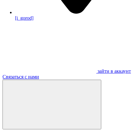
[i_gorod]
зайти в аккаунт
Связаться с нами