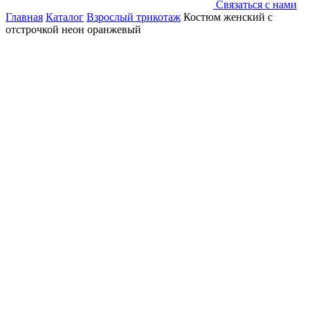
Связаться с нами
Главная
Каталог
Взрослый трикотаж
Костюм женский с
отстрочкой неон оранжевый