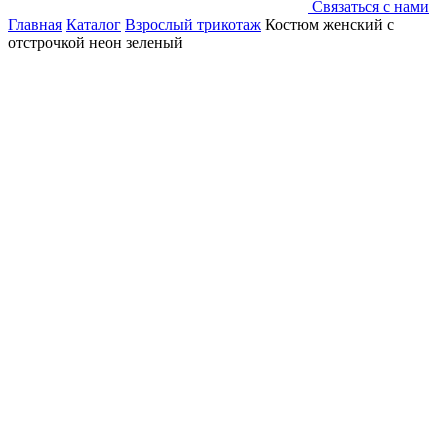
Связаться с нами
Главная
Каталог
Взрослый трикотаж
Костюм женский с
отстрочкой неон зеленый