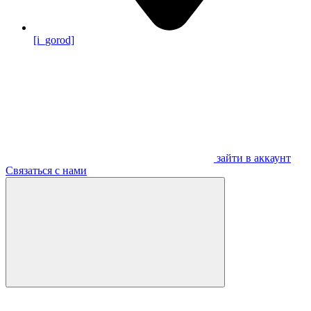
[i_gorod]
зайти в аккаунт
Связаться с нами