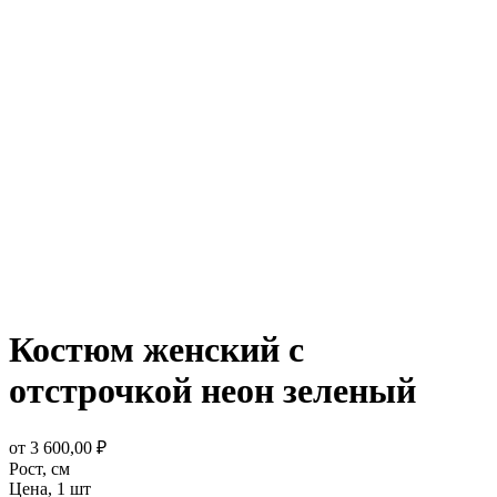
Костюм женский с
отстрочкой неон зеленый
от
3 600,00
₽
Рост,
см
Цена,
1 шт